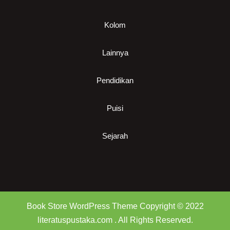
Kolom
Lainnya
Pendidikan
Puisi
Sejarah
Book Store WordPress Theme
Copyright © 2022
literatuspustaka.com . All Rights Reserved.