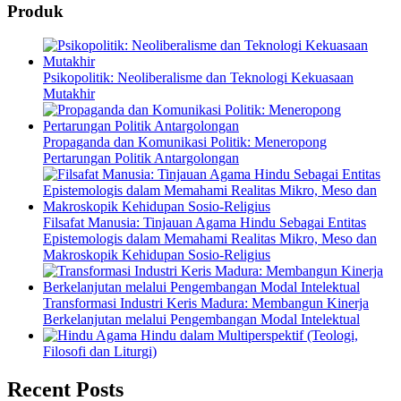
Produk
Psikopolitik: Neoliberalisme dan Teknologi Kekuasaan
Mutakhir
Propaganda dan Komunikasi Politik: Meneropong
Pertarungan Politik Antargolongan
Filsafat Manusia: Tinjauan Agama Hindu Sebagai Entitas
Epistemologis dalam Memahami Realitas Mikro, Meso dan
Makroskopik Kehidupan Sosio-Religius
Transformasi Industri Keris Madura: Membangun Kinerja
Berkelanjutan melalui Pengembangan Modal Intelektual
Agama Hindu dalam Multiperspektif (Teologi,
Filosofi dan Liturgi)
Recent Posts