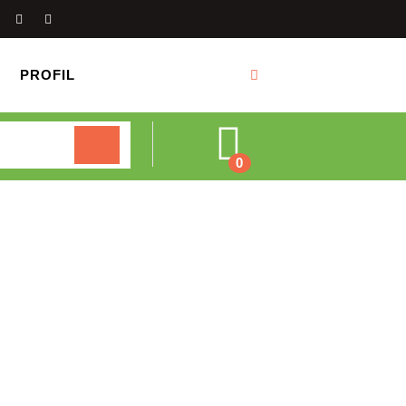
PROFIL
Cart
0