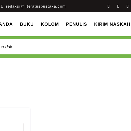
redaksi@literatuspustaka.com
ANDA
BUKU
KOLOM
PENULIS
KIRIM NASKAH
ian